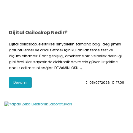
Dijital Osiloskop Nedir?
Dijital osiloskop, elektriksel sinyallerin zamana bağlı değişimini
görüntülemek ve analiz etmek için kullanılan temel test ve
ölçüm cihazıdır. Bant genişliği, örnekleme hızı ve bellek derinliği
gibi özellikleri sayesinde elektronik devrelerin güvenilir şekilde
analiz edilmesini sağlar. DEVAMINI OKU →
Devamı
05/07/2026
17:08