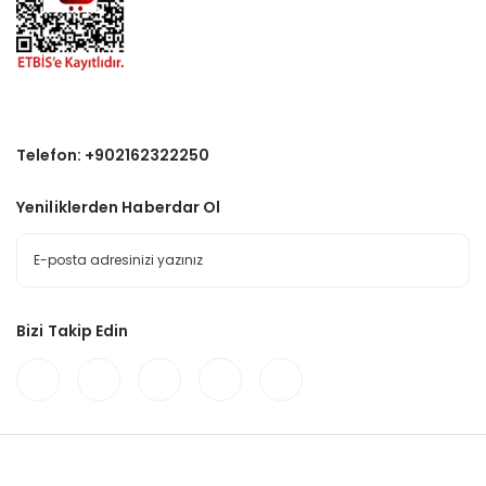
Telefon: +902162322250
Yeniliklerden Haberdar Ol
Bizi Takip Edin