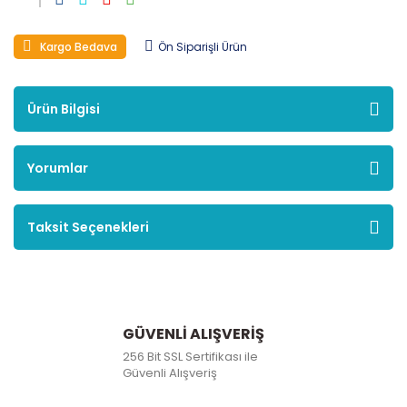
Kargo Bedava
Ön Siparişli Ürün
Ürün Bilgisi
Yorumlar
Taksit Seçenekleri
GÜVENLİ ALIŞVERİŞ
256 Bit SSL Sertifikası ile
Güvenli Alışveriş