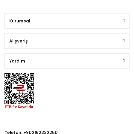
Kurumsal
Alışveriş
Yardım
Telefon: +902162322250