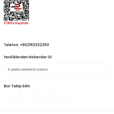
Telefon: +902162322250
Yeniliklerden Haberdar Ol
Bizi Takip Edin