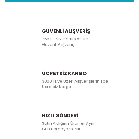
GÜVENLİ ALIŞVERİŞ
256 Bit SSL Sertifikası ile
Güvenli Alışveriş
ÜCRETSİZ KARGO
3000 TL ve Üzeri Alışverişlerinizde
Ücretsiz Kargo
HIZLI GÖNDERİ
Satın Aldığınız Ürünler Aynı
Gün Kargoya Verilir