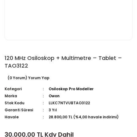
120 MHz Osiloskop + Multimetre – Tablet –
TAO3122
(0 Yorum) Yorum Yap
Kategori
Osiloskop Pro Modeller
Marka
Owon
Stok Kodu
LLKC7NTVUBTAO3122
Garanti Süresi
3 Yıl
Havale
28.800,00 TL (%4,00 havale indirimi)
30.000,00 TL Kdv Dahil