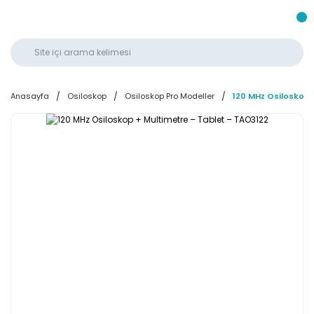
Anasayfa
Osiloskop
Osiloskop Pro Modeller
120 MHz Osiloskop 