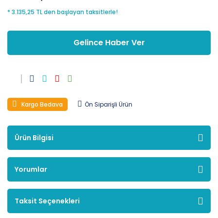
* 3.135,25 TL den başlayan taksitlerle!
Gelince Haber Ver
Kargo Bedava
Ön Siparişli Ürün
Ürün Bilgisi
Yorumlar
Taksit Seçenekleri