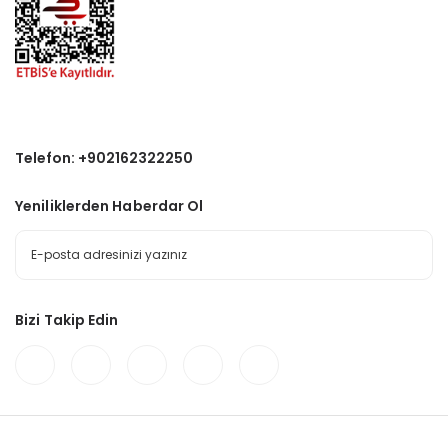
Telefon: +902162322250
Yeniliklerden Haberdar Ol
Bizi Takip Edin