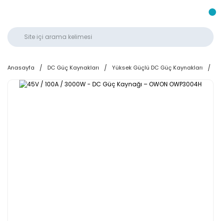
Anasayfa
DC Güç Kaynakları
Yüksek Güçlü DC Güç Kaynakları
4