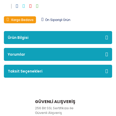
Kargo Bedava
Ön Siparişli Ürün
Ürün Bilgisi
Yorumlar
Taksit Seçenekleri
GÜVENLİ ALIŞVERİŞ
256 Bit SSL Sertifikası ile
Güvenli Alışveriş