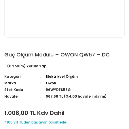
Güç Ölçüm Modülü – OWON QW67 – DC
(0 Yorum) Yorum Yap
Kategori
Elektriksel Ölçüm
Marka
Owon
Stok Kodu
R6WYDES58G
Havale
967,68 TL (%4,00 havale indirimi)
1.008,00 TL Kdv Dahil
* 105,34 TL den başlayan taksitlerle!