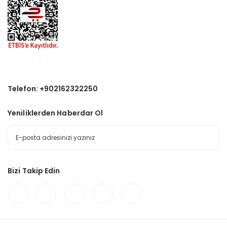
Telefon: +902162322250
Yeniliklerden Haberdar Ol
Bizi Takip Edin