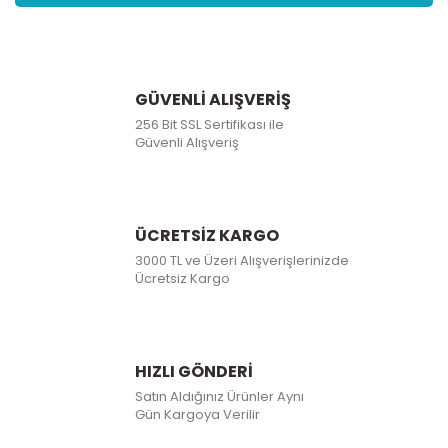
GÜVENLİ ALIŞVERİŞ
256 Bit SSL Sertifikası ile
Güvenli Alışveriş
ÜCRETSİZ KARGO
3000 TL ve Üzeri Alışverişlerinizde
Ücretsiz Kargo
HIZLI GÖNDERİ
Satın Aldığınız Ürünler Aynı
Gün Kargoya Verilir