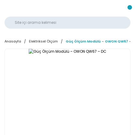
Anasayfa
Elektriksel Ölçüm
Güç Ölçüm Modülü – OWON QW67 – 