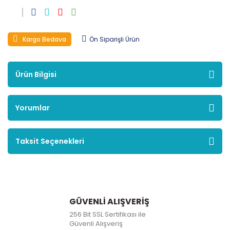
Kargo Bedava
Ön Siparişli Ürün
Ürün Bilgisi
Yorumlar
Taksit Seçenekleri
GÜVENLİ ALIŞVERİŞ
256 Bit SSL Sertifikası ile
Güvenli Alışveriş