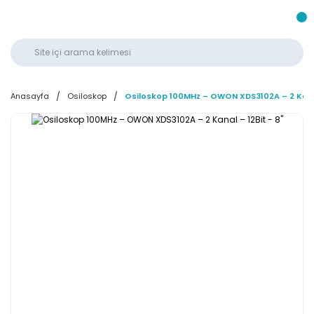
Anasayfa
Osiloskop
Osiloskop 100MHz – OWON XDS3102A – 2 Kanal 