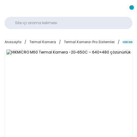
Anasayfa
Termal Kamera
Termal Kamera-Pro Sistemler
HIKMIC