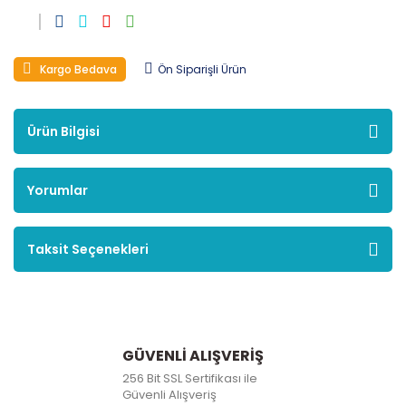
Kargo Bedava
Ön Siparişli Ürün
Ürün Bilgisi
Yorumlar
Taksit Seçenekleri
GÜVENLİ ALIŞVERİŞ
256 Bit SSL Sertifikası ile
Güvenli Alışveriş