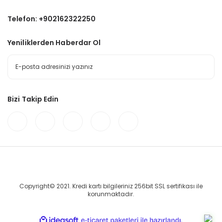
Telefon: +902162322250
Yeniliklerden Haberdar Ol
Bizi Takip Edin
Copyright© 2021. Kredi kartı bilgileriniz 256bit SSL sertifikası ile
korunmaktadır.
ile
ideasoft
e-