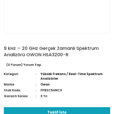
9 kHz – 20 GHz Gerçek Zamanlı Spektrum
Analizörü OWON HSA3200-R
(0 Yorum) Yorum Yap
Kategori
Yüksek Frekans / Real-Time Spektrum
Analizörler
Marka
Owon
Stok Kodu
FPBSC5HNCX
Garanti Süresi
3 Yıl
Teklif İste