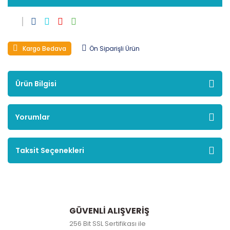
Kargo Bedava
Ön Siparişli Ürün
Ürün Bilgisi
Yorumlar
Taksit Seçenekleri
GÜVENLİ ALIŞVERİŞ
256 Bit SSL Sertifikası ile